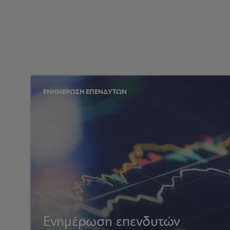
ΕΝΗΜΕΡΩΣΗ ΕΠΕΝΔΥΤΩΝ
Ενημέρωση επενδυτών