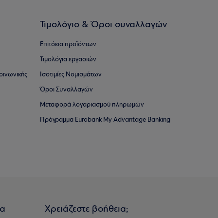
Τιμολόγιο & Όροι συναλλαγών
Επιτόκια προϊόντων
Τιμολόγια εργασιών
οινωνικής
Ισοτιμίες Νομισμάτων
Όροι Συναλλαγών
Μεταφορά λογαριασμού πληρωμών
Πρόγραμμα Eurobank My Advantage Banking
ια
Χρειάζεστε βοήθεια;