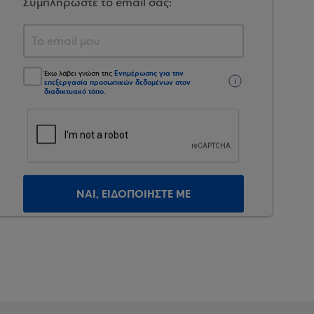
Συμπληρώστε το email σας:
Ενημέρωσης για την
Έχω λάβει γνώση της
επεξεργασία προσωπικών δεδομένων στον
διαδικτυακό τόπο
.
ΝΑΙ, ΕΙΔΟΠΟΙΗΣΤΕ ΜΕ