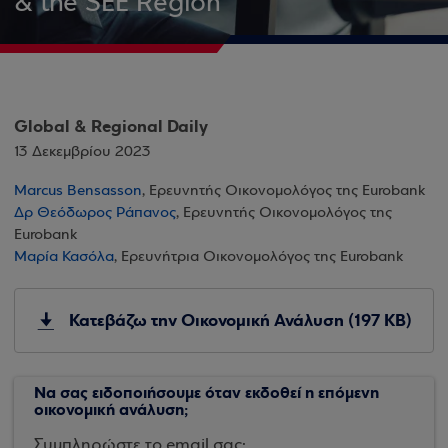
& the SEE Region
Global & Regional Daily
13 Δεκεμβρίου 2023
Marcus Bensasson
, Ερευνητής Οικονομολόγος της Eurobank
Δρ Θεόδωρος Ράπανος
, Ερευνητής Οικονομολόγος της
Eurobank
Μαρία Κασόλα
, Ερευνήτρια Οικονομολόγος της Eurobank
Κατεβάζω την Οικονομική Ανάλυση (197 KB)
Να σας ειδοποιήσουμε όταν εκδοθεί η επόμενη
οικονομική ανάλυση;
Συμπληρώστε το email σας: