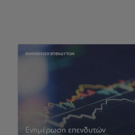
ΕΝΗΜΕΡΩΣΗ ΕΠΕΝΔΥΤΩΝ
Ενημέρωση επενδυτών