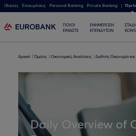
Όμιλ
Ιδιώτες
Επιχειρήσεις
Personal Banking
Private Banking
ΠΟΙΟΙ
ΕΝΗΜΕΡΩΣΗ
ΣΤΑΔ
ΕΙΜΑΣΤΕ
ΕΠΕΝΔΥΤΩΝ
ΚΟΝΤ
Αρχική
Όμιλος
Οικονομικές Αναλύσεις
Διεθνής Οικονομία και
Daily Overview of 