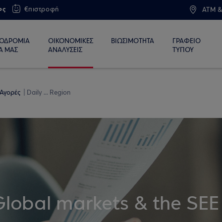
ος
€πιστροφή
ATM &
ΙΟΔΡΟΜΙΑ
ΟΙΚΟΝΟΜΙΚΕΣ
ΒΙΩΣΙΜΟΤΗΤΑ
ΓΡΑΦΕΙΟ
Α ΜΑΣ
ΑΝΑΛΥΣΕΙΣ
ΤΥΠΟΥ
 Αγορές
Daily ... Region
Global markets & the SEE