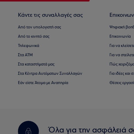
Κάντε τις συναλλαγές σας
Επικοινων
Από τον υπολογιστή σας
Ψηφιακή βοη
Από το κινητό σας
Επικοινωνία
Τηλεφωνικά
Για να κλείσε
Στα ΑΤΜ
Για να στείλετ
Στα καταστήματά μας
Πώς χειριζόμ
Στα Κέντρα Αυτόματων Συναλλαγών
Για ιδέες και
Εάν είστε Άτομα με Αναπηρία
Θέσεις εργασ
Όλα για την ασφάλειά σ