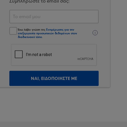
Συμπληρώστε το email σας:
Ενημέρωσης για την
Έχω λάβει γνώση της
επεξεργασία προσωπικών δεδομένων στον
διαδικτυακό τόπο
.
ΝΑΙ, ΕΙΔΟΠΟΙΗΣΤΕ ΜΕ