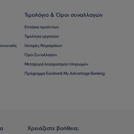
Τιμολόγιο & Όροι συναλλαγών
Επιτόκια προϊόντων
Τιμολόγια εργασιών
οινωνικής
Ισοτιμίες Νομισμάτων
Όροι Συναλλαγών
Μεταφορά λογαριασμού πληρωμών
Πρόγραμμα Eurobank My Advantage Banking
ια
Χρειάζεστε βοήθεια;