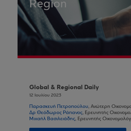
Region
Global & Regional Daily
12 Ιουλίου 2023
Παρασκευή Πετροπούλου
, Ανώτερη Οικονομ
Δρ Θεόδωρος Ράπανος
, Ερευνητής Οικονομο
Μιχαήλ Βασιλειάδης
, Ερευνητής Οικονομολόγ