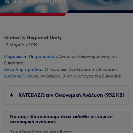
& the SEE Region
Global & Regional Daily
12 Μαρτίου 2019
Παρασκευή Πετροπούλου
, Ανώτερη Οικονομολόγος της
Eurobank
Άννα Δημητριάδου
, Οικονομική Αναλύτρια της Eurobank
Ιωάννης Γκιώνης
, Ανώτερος Οικονομολόγος της Eurobank
ΚΑΤΕΒΑΖΩ την Οικονομική Ανάλυση (952 KB)
Να σας ειδοποιήσουμε όταν εκδοθεί η επόμενη
οικονομική ανάλυση;
Συμπληρώστε το email σας: