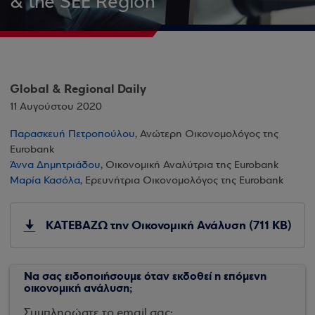
& the SEE Region
Global & Regional Daily
11 Αυγούστου 2020
Παρασκευή Πετροπούλου
, Ανώτερη Οικονομολόγος της
Eurobank
Άννα Δημητριάδου
, Οικονομική Αναλύτρια της Eurobank
Μαρία Κασόλα
, Ερευνήτρια Οικονομολόγος της Eurobank
ΚΑΤΕΒΑΖΩ την Οικονομική Ανάλυση (711 KB)
Να σας ειδοποιήσουμε όταν εκδοθεί η επόμενη
οικονομική ανάλυση;
Συμπληρώστε το email σας: