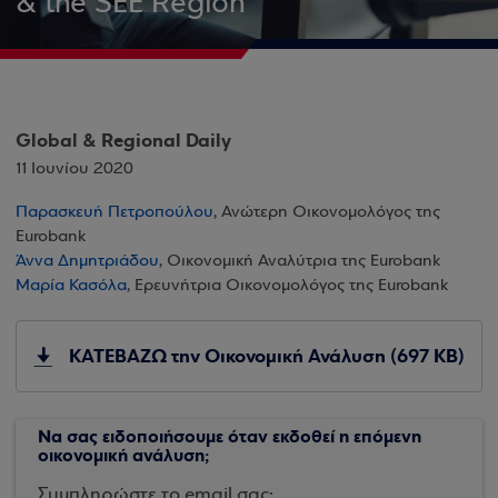
& the SEE Region
Global & Regional Daily
11 Ιουνίου 2020
Παρασκευή Πετροπούλου
, Ανώτερη Οικονομολόγος της
Eurobank
Άννα Δημητριάδου
, Οικονομική Αναλύτρια της Eurobank
Μαρία Κασόλα
, Ερευνήτρια Οικονομολόγος της Eurobank
ΚΑΤΕΒΑΖΩ την Οικονομική Ανάλυση (697 KB)
Να σας ειδοποιήσουμε όταν εκδοθεί η επόμενη
οικονομική ανάλυση;
Συμπληρώστε το email σας: