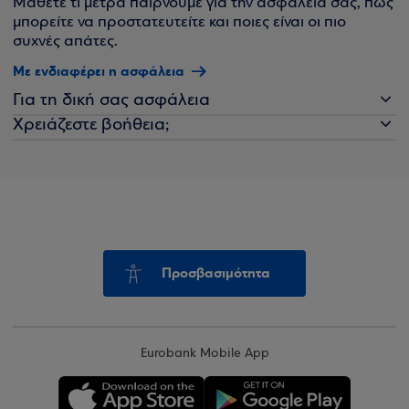
Μάθετε τι μέτρα παίρνουμε για την ασφάλειά σας, πώς
μπορείτε να προστατευτείτε και ποιες είναι οι πιο
συχνές απάτες.
Με ενδιαφέρει η ασφάλεια
Για τη δική σας ασφάλεια
Χρειάζεστε βοήθεια;
Προσβασιμότητα
Eurobank Mobile App