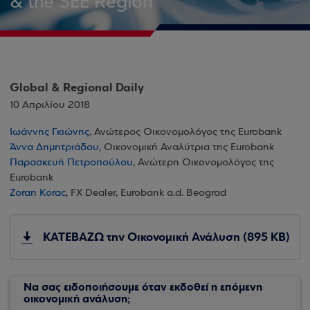
& the SEE Region
Global & Regional Daily
10 Απριλίου 2018
Ιωάννης Γκιώνης
, Ανώτερος Οικονομολόγος της Eurobank
Άννα Δημητριάδου
, Οικονομική Αναλύτρια της Eurobank
Παρασκευή Πετροπούλου
, Ανώτερη Οικονομολόγος της
Eurobank
Zoran Korac
, FX Dealer, Eurobank a.d. Beograd
ΚΑΤΕΒΑΖΩ την Οικονομική Ανάλυση (895 KB)
Να σας ειδοποιήσουμε όταν εκδοθεί η επόμενη
οικονομική ανάλυση;