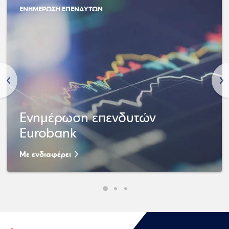
ΕΝΗΜΕΡΩΣΗ ΕΠΕΝΔΥΤΩΝ
<
>
Ενημέρωση επενδυτών
Eurobank
Με ενδιαφέρει