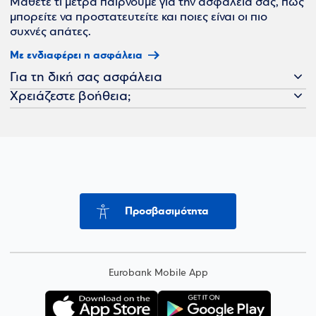
Μάθετε τι μέτρα παίρνουμε για την ασφάλειά σας, πώς
μπορείτε να προστατευτείτε και ποιες είναι οι πιο
συχνές απάτες.
Με ενδιαφέρει η ασφάλεια
Για τη δική σας ασφάλεια
Χρειάζεστε βοήθεια;
Προσβασιμότητα
Eurobank Mobile App