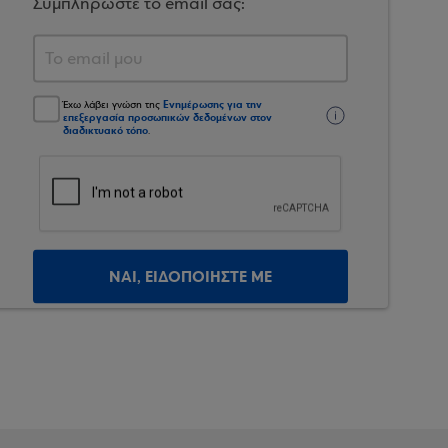
Συμπληρώστε το email σας:
Ενημέρωσης για την
Έχω λάβει γνώση της
επεξεργασία προσωπικών δεδομένων στον
διαδικτυακό τόπο
.
ΝΑΙ, ΕΙΔΟΠΟΙΗΣΤΕ ΜΕ