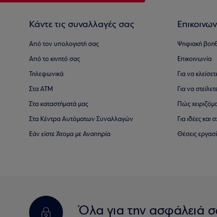
Κάντε τις συναλλαγές σας
Επικοινων
Από τον υπολογιστή σας
Ψηφιακή βοη
Από το κινητό σας
Επικοινωνία
Τηλεφωνικά
Για να κλείσε
Στα ΑΤΜ
Για να στείλετ
Στα καταστήματά μας
Πώς χειριζόμ
Στα Κέντρα Αυτόματων Συναλλαγών
Για ιδέες και
Εάν είστε Άτομα με Αναπηρία
Θέσεις εργασ
Όλα για την ασφάλειά σ