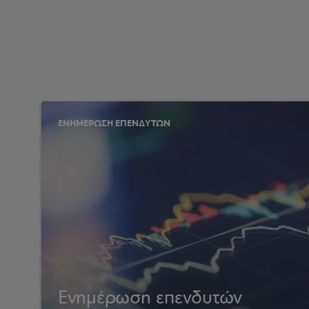
ΕΝΗΜΕΡΩΣΗ ΕΠΕΝΔΥΤΩΝ
Ενημέρωση επενδυτών