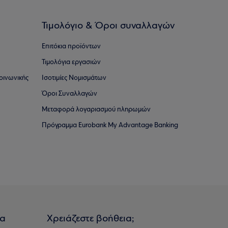
Τιμολόγιο & Όροι συναλλαγών
Επιτόκια προϊόντων
Τιμολόγια εργασιών
οινωνικής
Ισοτιμίες Νομισμάτων
Όροι Συναλλαγών
Μεταφορά λογαριασμού πληρωμών
Πρόγραμμα Eurobank My Advantage Banking
ια
Χρειάζεστε βοήθεια;