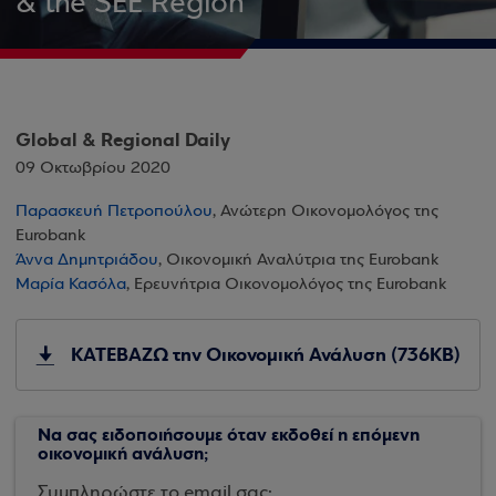
& the SEE Region
Global & Regional Daily
09 Οκτωβρίου 2020
Παρασκευή Πετροπούλου
, Ανώτερη Οικονομολόγος της
Eurobank
Άννα Δημητριάδου
, Οικονομική Αναλύτρια της Eurobank
Μαρία Κασόλα
, Ερευνήτρια Οικονομολόγος της Eurobank
ΚΑΤΕΒΑΖΩ την Οικονομική Ανάλυση (736KB)
Να σας ειδοποιήσουμε όταν εκδοθεί η επόμενη
οικονομική ανάλυση;
Συμπληρώστε το email σας: