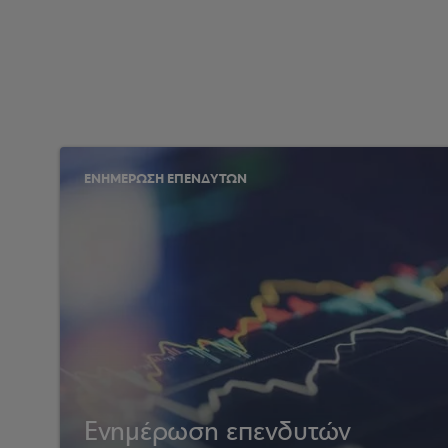
ΕΝΗΜΕΡΩΣΗ ΕΠΕΝΔΥΤΩΝ
Ενημέρωση επενδυτών