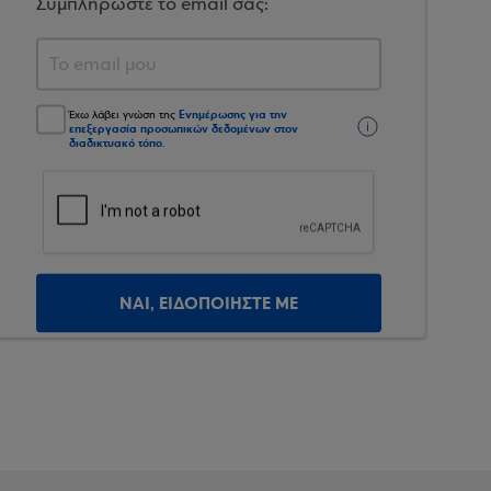
Συμπληρώστε το email σας:
Ενημέρωσης για την
Έχω λάβει γνώση της
επεξεργασία προσωπικών δεδομένων στον
διαδικτυακό τόπο
.
ΝΑΙ, ΕΙΔΟΠΟΙΗΣΤΕ ΜΕ