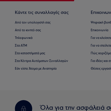
Κάντε τις συναλλαγές σας
Επικοινων
Από τον υπολογιστή σας
Ψηφιακή βοη
Από το κινητό σας
Επικοινωνία
Τηλεφωνικά
Για να κλείσε
Στα ΑΤΜ
Για να στείλετ
Στα καταστήματά μας
Πώς χειριζόμ
Στα Κέντρα Αυτόματων Συναλλαγών
Για ιδέες και
Εάν είστε Άτομα με Αναπηρία
Θέσεις εργασ
Όλα για την ασφάλειά σ