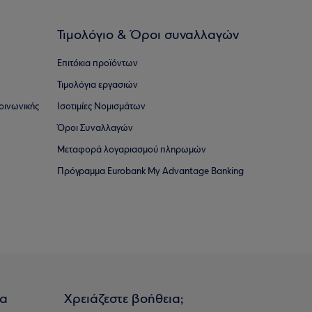
Τιμολόγιο & Όροι συναλλαγών
Επιτόκια προϊόντων
Τιμολόγια εργασιών
οινωνικής
Ισοτιμίες Νομισμάτων
Όροι Συναλλαγών
Μεταφορά λογαριασμού πληρωμών
Πρόγραμμα Eurobank My Advantage Banking
ια
Χρειάζεστε βοήθεια;