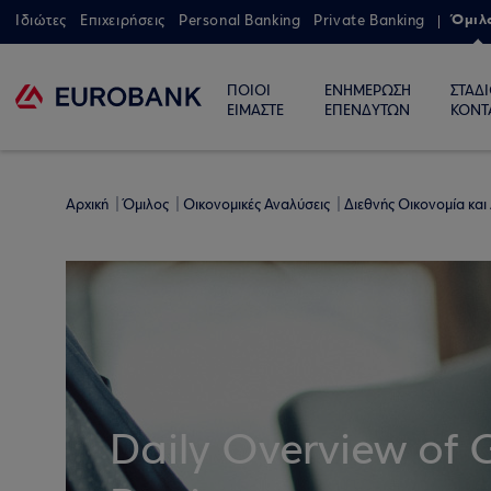
Όμιλ
Ιδιώτες
Επιχειρήσεις
Personal Banking
Private Banking
ΠΟΙΟΙ
ΕΝΗΜΕΡΩΣΗ
ΣΤΑΔ
ΕΙΜΑΣΤΕ
ΕΠΕΝΔΥΤΩΝ
ΚΟΝΤ
Αρχική
Όμιλος
Οικονομικές Αναλύσεις
Διεθνής Οικονομία και
Daily Overview of 