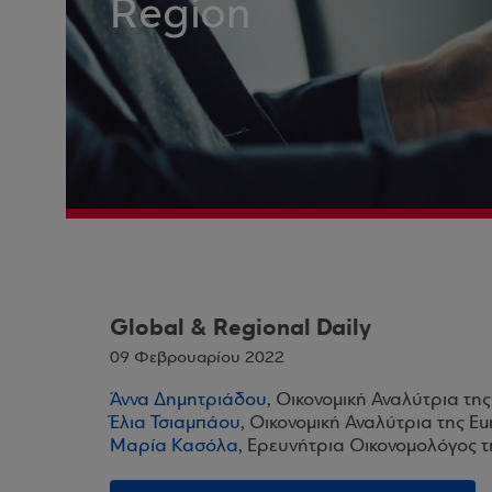
Region
Global & Regional Daily
09 Φεβρουαρίου 2022
Άννα Δημητριάδου
, Οικονομική Αναλύτρια τη
Έλια Τσιαμπάου
, Οικονομική Αναλύτρια της E
Μαρία Κασόλα
, Ερευνήτρια Οικονομολόγος 