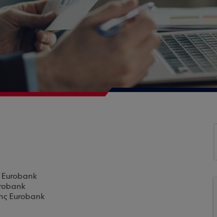
ς Eurobank
urobank
της Eurobank