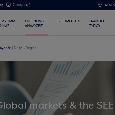
ος
€πιστροφή
ATM &
ΙΟΔΡΟΜΙΑ
ΟΙΚΟΝΟΜΙΚΕΣ
ΒΙΩΣΙΜΟΤΗΤΑ
ΓΡΑΦΕΙΟ
Α ΜΑΣ
ΑΝΑΛΥΣΕΙΣ
ΤΥΠΟΥ
 Αγορές
Daily ... Region
Global markets & the SEE