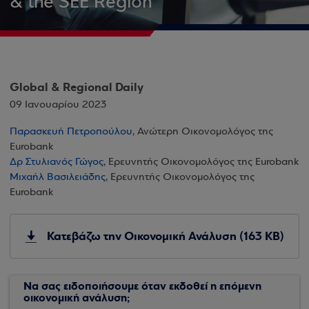
& the SEE Region
Global & Regional Daily
09 Ιανουαρίου 2023
Παρασκευή Πετροπούλου
, Ανώτερη Οικονομολόγος της
Eurobank
Δρ Στυλιανός Γώγος
, Ερευνητής Οικονομολόγος της Eurobank
Μιχαήλ Βασιλειάδης
, Ερευνητής Οικονομολόγος της
Eurobank
Κατεβάζω την Οικονομική Ανάλυση (163 KB)
Να σας ειδοποιήσουμε όταν εκδοθεί η επόμενη
οικονομική ανάλυση;