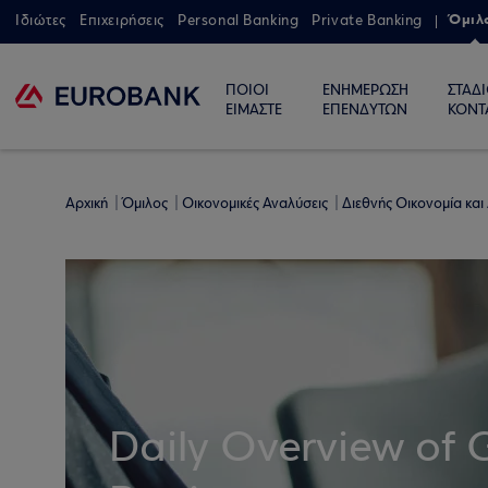
Όμιλ
Ιδιώτες
Επιχειρήσεις
Personal Banking
Private Banking
ΠΟΙΟΙ
ΕΝΗΜΕΡΩΣΗ
ΣΤΑΔ
ΕΙΜΑΣΤΕ
ΕΠΕΝΔΥΤΩΝ
ΚΟΝΤ
Αρχική
Όμιλος
Οικονομικές Αναλύσεις
Διεθνής Οικονομία και
Daily Overview of 