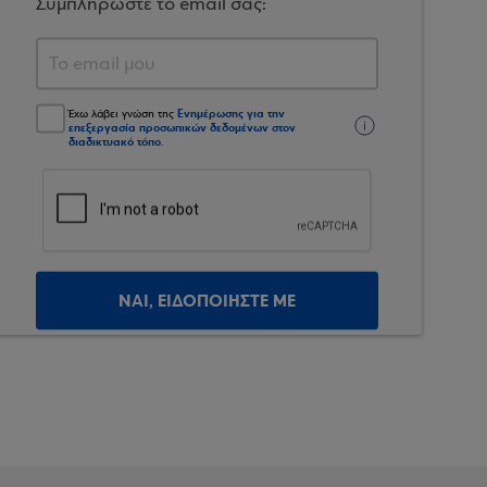
Συμπληρώστε το email σας:
Ενημέρωσης για την
Έχω λάβει γνώση της
επεξεργασία προσωπικών δεδομένων στον
διαδικτυακό τόπο
.
ΝΑΙ, ΕΙΔΟΠΟΙΗΣΤΕ ΜΕ