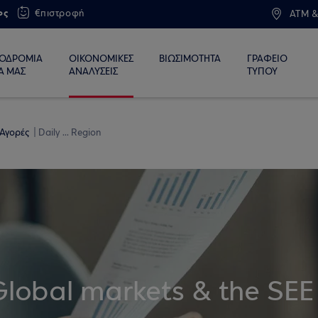
ος
€πιστροφή
ATM &
ΙΟΔΡΟΜΙΑ
ΟΙΚΟΝΟΜΙΚΕΣ
ΒΙΩΣΙΜΟΤΗΤΑ
ΓΡΑΦΕΙΟ
Α ΜΑΣ
ΑΝΑΛΥΣΕΙΣ
ΤΥΠΟΥ
 Αγορές
Daily ... Region
Global markets & the SEE