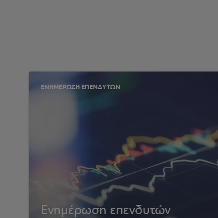
ΕΝΗΜΕΡΩΣΗ ΕΠΕΝΔΥΤΩΝ
Ενημέρωση επενδυτών