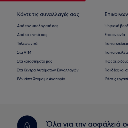
Κάντε τις συναλλαγές σας
Επικοινων
Από τον υπολογιστή σας
Ψηφιακή βοη
Από το κινητό σας
Επικοινωνία
Τηλεφωνικά
Για να κλείσε
Στα ΑΤΜ
Για να στείλετ
Στα καταστήματά μας
Πώς χειριζόμ
Στα Κέντρα Αυτόματων Συναλλαγών
Για ιδέες και
Εάν είστε Άτομα με Αναπηρία
Θέσεις εργασ
Όλα για την ασφάλειά σ