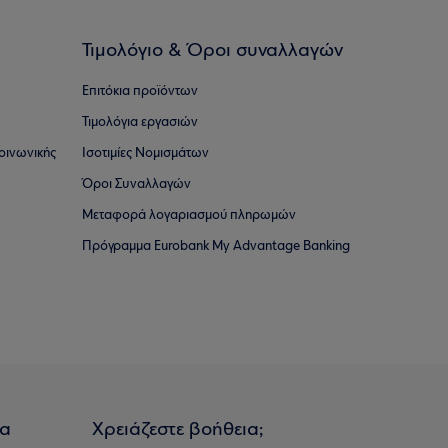
Τιμολόγιο & Όροι συναλλαγών
Επιτόκια προϊόντων
Τιμολόγια εργασιών
οινωνικής
Ισοτιμίες Νομισμάτων
Όροι Συναλλαγών
Μεταφορά λογαριασμού πληρωμών
Πρόγραμμα Eurobank My Advantage Banking
ια
Χρειάζεστε βοήθεια;