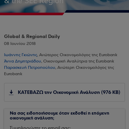
& the SEE Region
Global & Regional Daily
08 Ιουνίου 2018
Ιωάννης Γκιώνης
, Ανώτερος Οικονομολόγος της Eurobank
Άννα Δημητριάδου
, Οικονομική Αναλύτρια της Eurobank
Παρασκευή Πετροπούλου
, Ανώτερη Οικονομολόγος της
Eurobank
ΚΑΤΕΒΑΖΩ την Οικονομική Ανάλυση (976 KB)
Να σας ειδοποιήσουμε όταν εκδοθεί η επόμενη
οικονομική ανάλυση;
Συμπληρώστε το email σας: