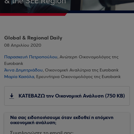
& the SEE Region
Global & Regional Daily
08 Απριλίου 2020
Παρασκευή Πετροπούλου
, Ανώτερη Οικονομολόγος της
Eurobank
Άννα Δημητριάδου
, Οικονομική Αναλύτρια της Eurobank
Μαρία Κασόλα
, Ερευνήτρια Οικονομολόγος της Eurobank
ΚΑΤΕΒΑΖΩ την Οικονομική Ανάλυση (750 KB)
Να σας ειδοποιήσουμε όταν εκδοθεί η επόμενη
οικονομική ανάλυση;
Συμπληρώστε το email σας: