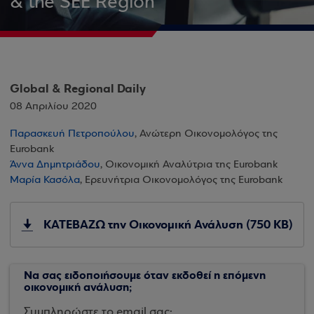
& the SEE Region
Global & Regional Daily
08 Απριλίου 2020
Παρασκευή Πετροπούλου
, Ανώτερη Οικονομολόγος της
Eurobank
Άννα Δημητριάδου
, Οικονομική Αναλύτρια της Eurobank
Μαρία Κασόλα
, Ερευνήτρια Οικονομολόγος της Eurobank
ΚΑΤΕΒΑΖΩ την Οικονομική Ανάλυση (750 KB)
Να σας ειδοποιήσουμε όταν εκδοθεί η επόμενη
οικονομική ανάλυση;
Συμπληρώστε το email σας: