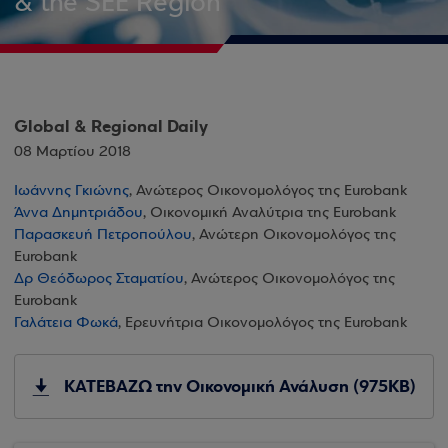
& the SEE Region
Global & Regional Daily
08 Μαρτίου 2018
Ιωάννης Γκιώνης
, Ανώτερος Οικονομολόγος της Eurobank
Άννα Δημητριάδου
, Οικονομική Αναλύτρια της Eurobank
Παρασκευή Πετροπούλου
, Ανώτερη Οικονομολόγος της
Eurobank
Δρ Θεόδωρος Σταματίου
, Ανώτερος Οικονομολόγος της
Eurobank
Γαλάτεια Φωκά
, Ερευνήτρια Οικονομολόγος της Eurobank
ΚΑΤΕΒΑΖΩ την Οικονομική Ανάλυση (975KB)