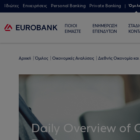
Όμιλ
Ιδιώτες
Επιχειρήσεις
Personal Banking
Private Banking
ΠΟΙΟΙ
ΕΝΗΜΕΡΩΣΗ
ΣΤΑΔ
ΕΙΜΑΣΤΕ
ΕΠΕΝΔΥΤΩΝ
ΚΟΝΤ
Αρχική
Όμιλος
Οικονομικές Αναλύσεις
Διεθνής Οικονομία και
Daily Overview of 