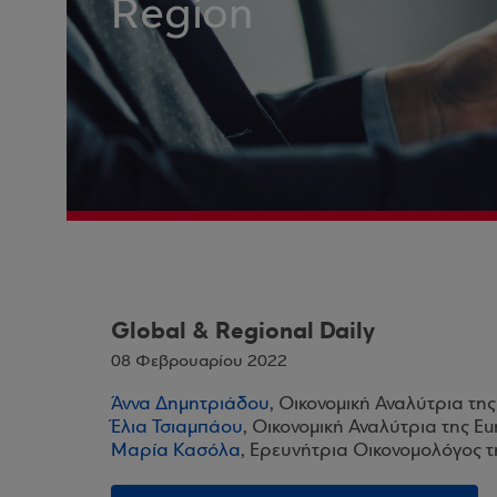
Region
Global & Regional Daily
08 Φεβρουαρίου 2022
Άννα Δημητριάδου
, Οικονομική Αναλύτρια τη
Έλια Τσιαμπάου
, Οικονομική Αναλύτρια της E
Μαρία Κασόλα
, Ερευνήτρια Οικονομολόγος 