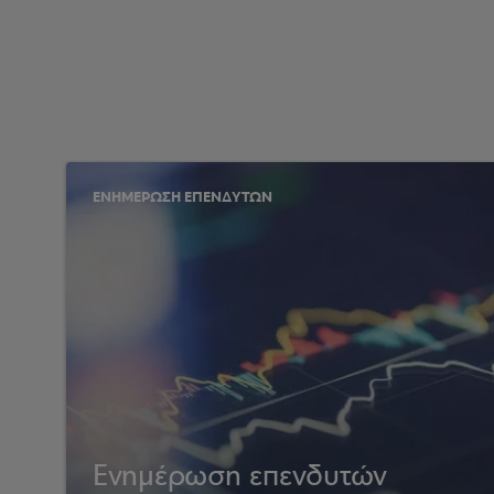
ΕΝΗΜΕΡΩΣΗ ΕΠΕΝΔΥΤΩΝ
Ενημέρωση επενδυτών