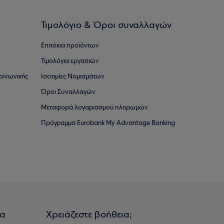
Τιμολόγιο & Όροι συναλλαγών
Επιτόκια προϊόντων
Τιμολόγια εργασιών
οινωνικής
Ισοτιμίες Νομισμάτων
Όροι Συναλλαγών
Μεταφορά λογαριασμού πληρωμών
Πρόγραμμα Eurobank My Advantage Banking
ια
Χρειάζεστε βοήθεια;