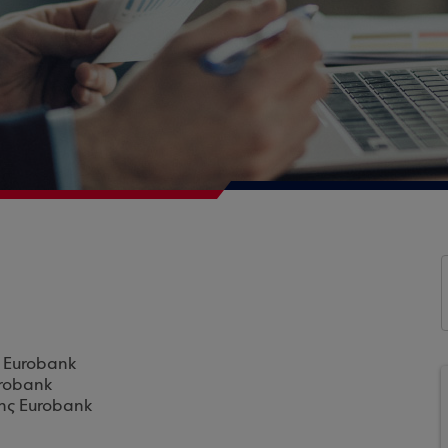
ς Eurobank
urobank
της Eurobank