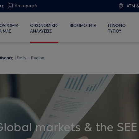
ος
€πιστροφή
ATM &
ΙΟΔΡΟΜΙΑ
ΟΙΚΟΝΟΜΙΚΕΣ
ΒΙΩΣΙΜΟΤΗΤΑ
ΓΡΑΦΕΙΟ
Α ΜΑΣ
ΑΝΑΛΥΣΕΙΣ
ΤΥΠΟΥ
 Αγορές
Daily ... Region
Global markets & the SEE