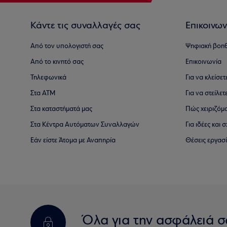
Κάντε τις συναλλαγές σας
Επικοινων
Από τον υπολογιστή σας
Ψηφιακή βοη
Από το κινητό σας
Επικοινωνία
Τηλεφωνικά
Για να κλείσε
Στα ΑΤΜ
Για να στείλετ
Στα καταστήματά μας
Πώς χειριζόμ
Στα Κέντρα Αυτόματων Συναλλαγών
Για ιδέες και
Εάν είστε Άτομα με Αναπηρία
Θέσεις εργασ
Όλα για την ασφάλειά σ