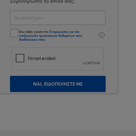
Συμπληρώστε το email σας:
Ενημέρωσης για την
Έχω λάβει γνώση της
επεξεργασία προσωπικών δεδομένων στον
διαδικτυακό τόπο
.
ΝΑΙ, ΕΙΔΟΠΟΙΗΣΤΕ ΜΕ