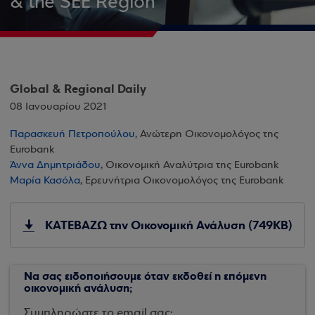
& the SEE Region
Global & Regional Daily
08 Ιανουαρίου 2021
Παρασκευή Πετροπούλου
, Ανώτερη Οικονομολόγος της
Eurobank
Άννα Δημητριάδου
, Οικονομική Αναλύτρια της Eurobank
Μαρία Κασόλα
, Ερευνήτρια Οικονομολόγος της Eurobank
ΚΑΤΕΒΑΖΩ την Οικονομική Ανάλυση (749KB)
Να σας ειδοποιήσουμε όταν εκδοθεί η επόμενη
οικονομική ανάλυση;
Συμπληρώστε το email σας: