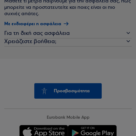
Μάθετε τι μέτρα παίρνουμε για την ασφάλειά σας, πώς
μπορείτε να προστατευτείτε και ποιες είναι οι πιο
συχνές απάτες.
Με ενδιαφέρει η ασφάλεια
Για τη δική σας ασφάλεια
Χρειάζεστε βοήθεια;
Προσβασιμότητα
Eurobank Mobile App