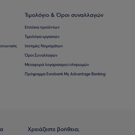
Τιμολόγιο & Όροι συναλλαγών
Επιτόκια προϊόντων
Τιμολόγια εργασιών
οινωνικής
Ισοτιμίες Νομισμάτων
Όροι Συναλλαγών
Μεταφορά λογαριασμού πληρωμών
Πρόγραμμα Eurobank My Advantage Banking
ια
Χρειάζεστε βοήθεια;