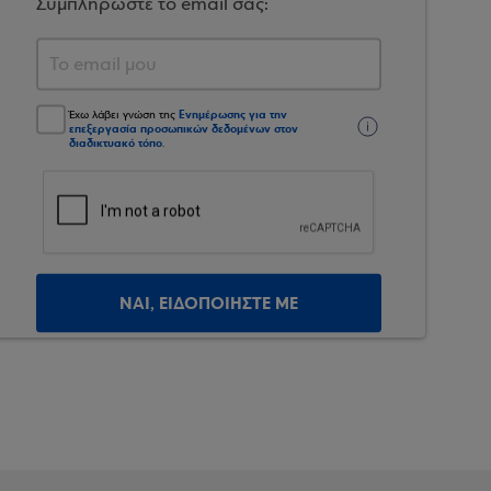
Συμπληρώστε το email σας:
Ενημέρωσης για την
Έχω λάβει γνώση της
επεξεργασία προσωπικών δεδομένων στον
διαδικτυακό τόπο
.
ΝΑΙ, ΕΙΔΟΠΟΙΗΣΤΕ ΜΕ