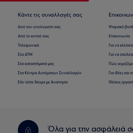
Κάντε τις συναλλαγές σας
Επικοινων
Από τον υπολογιστή σας
Ψηφιακή βοη
Από το κινητό σας
Επικοινωνία
Τηλεφωνικά
Για να κλείσε
Στα ΑΤΜ
Για να στείλετ
Στα καταστήματά μας
Πώς χειριζόμ
Στα Κέντρα Αυτόματων Συναλλαγών
Για ιδέες και
Εάν είστε Άτομα με Αναπηρία
Θέσεις εργασ
Όλα για την ασφάλειά σ