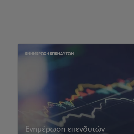
ΕΝΗΜΕΡΩΣΗ ΕΠΕΝΔΥΤΩΝ
Ενημέρωση επενδυτών