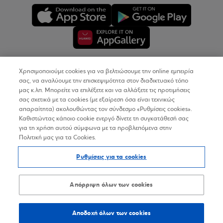
Χρησιμοποιούμε cookies για να βελτιώσουμε την online εμπειρία
Copyright © 2026
σας, να αναλύουμε την επισκεψιμότητα στον διαδικτυακό τόπο
μας κ.λπ. Μπορείτε να επιλέξετε και να αλλάξετε τις προτιμήσεις
σας σχετικά με τα cookies (με εξαίρεση όσα είναι τεχνικώς
Όροι Χρήσης
απαραίτητα) ακολουθώντας τον σύνδεσμο «Ρυθμίσεις cookies».
Καθιστώντας κάποιο cookie ενεργό δίνετε τη συγκατάθεσή σας
Προσωπικά Δεδομένα στον Διαδικτυακό Τόπο
για τη χρήση αυτού σύμφωνα με τα προβλεπόμενα στην
Πολιτική μας για τα Cookies.
Πολιτική Cookies
Ρυθμίσεις για τα cookies
Δήλωση Προσβασιμότητας
Sitemap
Απόρριψη όλων των cookies
Αποδοχή όλων των cookies