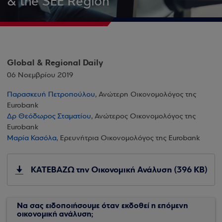
& the SEE Region
Global & Regional Daily
06 Νοεμβρίου 2019
Παρασκευή Πετροπούλου
, Ανώτερη Οικονομολόγος της
Eurobank
Δρ Θεόδωρος Σταματίου
, Ανώτερος Οικονομολόγος της
Eurobank
Μαρία Κασόλα
, Ερευνήτρια Οικονομολόγος της Eurobank
ΚΑΤΕΒΑΖΩ την Οικονομική Ανάλυση (396 KB)
Να σας ειδοποιήσουμε όταν εκδοθεί η επόμενη
οικονομική ανάλυση;