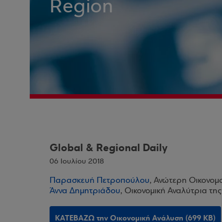
Region
Global & Regional Daily
06 Ιουλίου 2018
Παρασκευή Πετροπούλου
, Ανώτερη Οικονομ
Άννα Δημητριάδου
, Οικονομική Αναλύτρια τη
ΚΑΤΕΒΑΖΩ την Οικονομική Ανάλυση (699 KB)