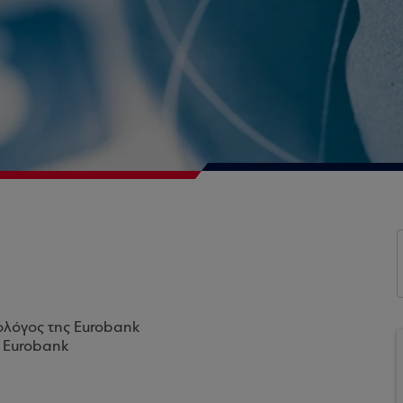
ολόγος της Eurobank
ς Eurobank