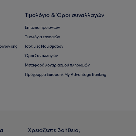
Τιμολόγιο & Όροι συναλλαγών
Επιτόκια προϊόντων
Τιμολόγια εργασιών
οινωνικής
Ισοτιμίες Νομισμάτων
Όροι Συναλλαγών
Μεταφορά λογαριασμού πληρωμών
Πρόγραμμα Eurobank My Advantage Banking
ια
Χρειάζεστε βοήθεια;