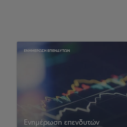
ΕΝΗΜΕΡΩΣΗ ΕΠΕΝΔΥΤΩΝ
Ενημέρωση επενδυτών