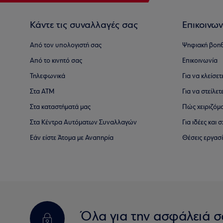
Κάντε τις συναλλαγές σας
Επικοινων
Από τον υπολογιστή σας
Ψηφιακή βοη
Από το κινητό σας
Επικοινωνία
Τηλεφωνικά
Για να κλείσε
Στα ΑΤΜ
Για να στείλετ
Στα καταστήματά μας
Πώς χειριζόμ
Στα Κέντρα Αυτόματων Συναλλαγών
Για ιδέες και
Εάν είστε Άτομα με Αναπηρία
Θέσεις εργασ
Όλα για την ασφάλειά σ