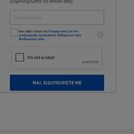
Συμπληρώστε το email σας:
Ενημέρωσης για την
Έχω λάβει γνώση της
επεξεργασία προσωπικών δεδομένων στον
διαδικτυακό τόπο
.
ΝΑΙ, ΕΙΔΟΠΟΙΗΣΤΕ ΜΕ