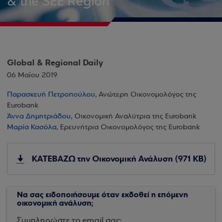
& the SEE Region
Global & Regional Daily
06 Μαΐου 2019
Παρασκευή Πετροπούλου
, Ανώτερη Οικονομολόγος της
Eurobank
Άννα Δημητριάδου
, Οικονομική Αναλύτρια της Eurobank
Μαρία Κασόλα
, Ερευνήτρια Οικονομολόγος της Eurobank
ΚΑΤΕΒΑΖΩ την Οικονομική Ανάλυση (971 KB)
Να σας ειδοποιήσουμε όταν εκδοθεί η επόμενη
οικονομική ανάλυση;
Συμπληρώστε το email σας: