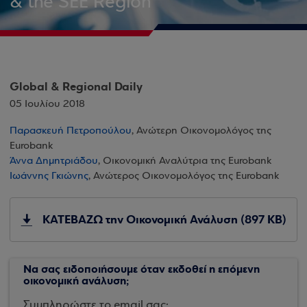
& the SEE Region
Global & Regional Daily
05 Ιουλίου 2018
Παρασκευή Πετροπούλου
, Ανώτερη Οικονομολόγος της
Eurobank
Άννα Δημητριάδου
, Οικονομική Αναλύτρια της Eurobank
Ιωάννης Γκιώνης
, Ανώτερος Οικονομολόγος της Eurobank
ΚΑΤΕΒΑΖΩ την Οικονομική Ανάλυση (897 KB)
Να σας ειδοποιήσουμε όταν εκδοθεί η επόμενη
οικονομική ανάλυση;
Συμπληρώστε το email σας: