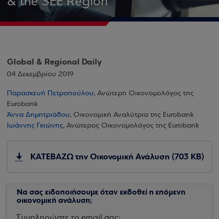
& the SEE Region
Global & Regional Daily
04 Δεκεμβρίου 2019
Παρασκευή Πετροπούλου
, Ανώτερη Οικονομολόγος της
Eurobank
Άννα Δημητριάδου
, Οικονομική Αναλύτρια της Eurobank
Ιωάννης Γκιώνης
, Ανώτερος Οικονομολόγος της Eurobank
ΚΑΤΕΒΑΖΩ την Οικονομική Ανάλυση (703 KB)
Να σας ειδοποιήσουμε όταν εκδοθεί η επόμενη
οικονομική ανάλυση;
Συμπληρώστε το email σας: