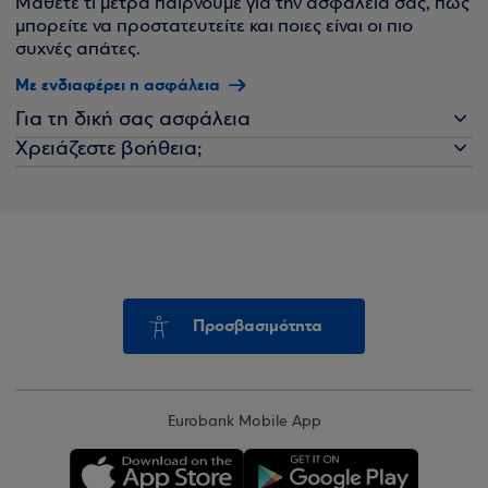
Μάθετε τι μέτρα παίρνουμε για την ασφάλειά σας, πώς
μπορείτε να προστατευτείτε και ποιες είναι οι πιο
συχνές απάτες.
Με ενδιαφέρει η ασφάλεια
Για τη δική σας ασφάλεια
Χρειάζεστε βοήθεια;
Προσβασιμότητα
Eurobank Mobile App