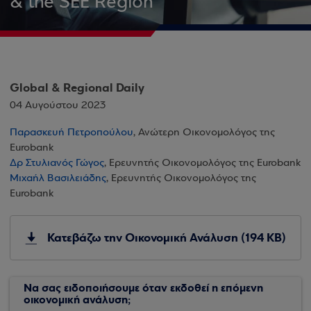
& the SEE Region
Global & Regional Daily
04 Αυγούστου 2023
Παρασκευή Πετροπούλου
, Ανώτερη Οικονομολόγος της
Eurobank
Δρ Στυλιανός Γώγος
, Ερευνητής Οικονομολόγος της Eurobank
Μιχαήλ Βασιλειάδης
, Ερευνητής Οικονομολόγος της
Eurobank
Κατεβάζω την Οικονομική Ανάλυση (194 KB)
Να σας ειδοποιήσουμε όταν εκδοθεί η επόμενη
οικονομική ανάλυση;