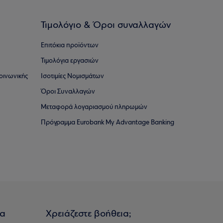
Τιμολόγιο & Όροι συναλλαγών
Επιτόκια προϊόντων
Τιμολόγια εργασιών
οινωνικής
Ισοτιμίες Νομισμάτων
Όροι Συναλλαγών
Μεταφορά λογαριασμού πληρωμών
Πρόγραμμα Eurobank My Advantage Banking
ια
Χρειάζεστε βοήθεια;