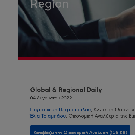
Region
Global & Regional Daily
04 Αυγούστου 2022
Παρασκευή Πετροπούλου
, Ανώτερη Οικονομ
Έλια Τσιαμπάου
, Οικονομική Αναλύτρια της E
Κατεβάζω την Οικονομική Ανάλυση (158 KB)