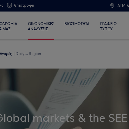
ος
€πιστροφή
ATM &
ΙΟΔΡΟΜΙΑ
ΟΙΚΟΝΟΜΙΚΕΣ
ΒΙΩΣΙΜΟΤΗΤΑ
ΓΡΑΦΕΙΟ
Α ΜΑΣ
ΑΝΑΛΥΣΕΙΣ
ΤΥΠΟΥ
 Αγορές
Daily ... Region
Global markets & the SEE