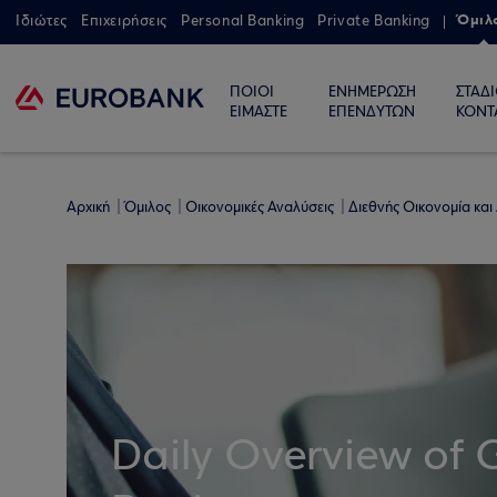
Όμιλ
Ιδιώτες
Επιχειρήσεις
Personal Banking
Private Banking
ΠΟΙΟΙ
ΕΝΗΜΕΡΩΣΗ
ΣΤΑΔ
ΕΙΜΑΣΤΕ
ΕΠΕΝΔΥΤΩΝ
ΚΟΝΤ
Αρχική
Όμιλος
Οικονομικές Αναλύσεις
Διεθνής Οικονομία και
Daily Overview of 