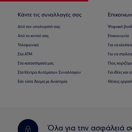
Κάντε τις συναλλαγές σας
Επικοινων
Από τον υπολογιστή σας
Ψηφιακή βοη
Από το κινητό σας
Επικοινωνία
Τηλεφωνικά
Για να κλείσε
Στα ΑΤΜ
Για να στείλετ
Στα καταστήματά μας
Πώς χειριζόμ
Στα Κέντρα Αυτόματων Συναλλαγών
Για ιδέες και
Εάν είστε Άτομα με Αναπηρία
Θέσεις εργασ
Όλα για την ασφάλειά σ