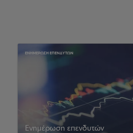
ΕΝΗΜΕΡΩΣΗ ΕΠΕΝΔΥΤΩΝ
Ενημέρωση επενδυτών