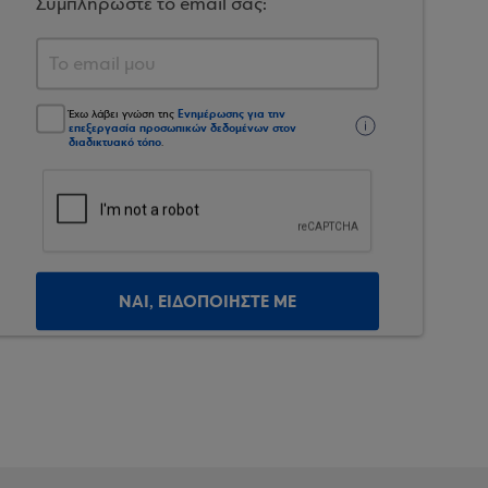
Συμπληρώστε το email σας:
Ενημέρωσης για την
Έχω λάβει γνώση της
επεξεργασία προσωπικών δεδομένων στον
διαδικτυακό τόπο
.
ΝΑΙ, ΕΙΔΟΠΟΙΗΣΤΕ ΜΕ