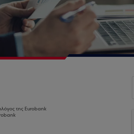
ολόγος της Eurobank
urobank