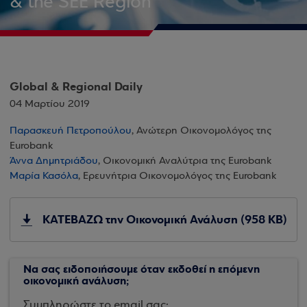
& the SEE Region
Global & Regional Daily
04 Μαρτίου 2019
Παρασκευή Πετροπούλου
, Ανώτερη Οικονομολόγος της
Eurobank
Άννα Δημητριάδου
, Οικονομική Αναλύτρια της Eurobank
Μαρία Κασόλα
, Ερευνήτρια Οικονομολόγος της Eurobank
ΚΑΤΕΒΑΖΩ την Οικονομική Ανάλυση (958 KB)
Να σας ειδοποιήσουμε όταν εκδοθεί η επόμενη
οικονομική ανάλυση;
Συμπληρώστε το email σας: