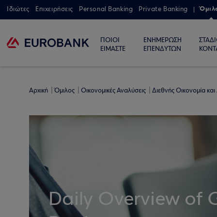
Όμιλ
Ιδιώτες
Επιχειρήσεις
Personal Banking
Private Banking
ΠΟΙΟΙ
ΕΝΗΜΕΡΩΣΗ
ΣΤΑΔ
ΕΙΜΑΣΤΕ
ΕΠΕΝΔΥΤΩΝ
ΚΟΝΤ
Αρχική
Όμιλος
Οικονομικές Αναλύσεις
Διεθνής Οικονομία και
Daily Overview of 