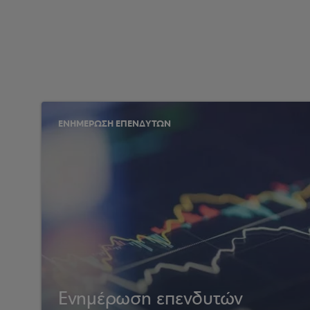
ΕΝΗΜΕΡΩΣΗ ΕΠΕΝΔΥΤΩΝ
Ενημέρωση επενδυτών