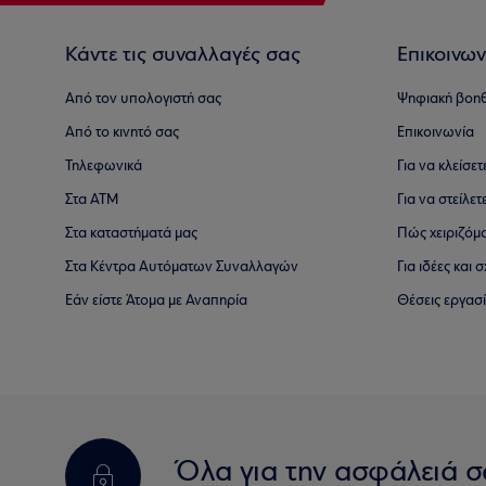
Κάντε τις συναλλαγές σας
Επικοινων
Από τον υπολογιστή σας
Ψηφιακή βοη
Από το κινητό σας
Επικοινωνία
Τηλεφωνικά
Για να κλείσε
Στα ΑΤΜ
Για να στείλετ
Στα καταστήματά μας
Πώς χειριζόμ
Στα Κέντρα Αυτόματων Συναλλαγών
Για ιδέες και
Εάν είστε Άτομα με Αναπηρία
Θέσεις εργασ
Όλα για την ασφάλειά σ