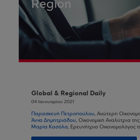
Region
Global & Regional Daily
04 Ιανουαρίου 2021
Παρασκευή Πετροπούλου
, Ανώτερη Οικονομ
Άννα Δημητριάδου
, Οικονομική Αναλύτρια τη
Μαρία Κασόλα
, Ερευνήτρια Οικονομολόγος 