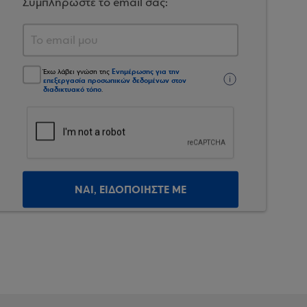
Συμπληρώστε το email σας:
Ενημέρωσης για την
Έχω λάβει γνώση της
επεξεργασία προσωπικών δεδομένων στον
διαδικτυακό τόπο
.
ΝΑΙ, ΕΙΔΟΠΟΙΗΣΤΕ ΜΕ