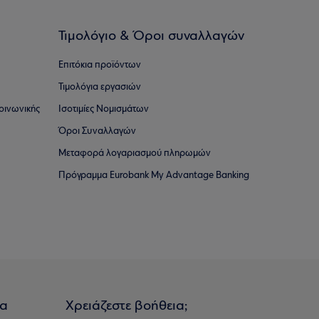
Τιμολόγιο & Όροι συναλλαγών
Επιτόκια προϊόντων
Τιμολόγια εργασιών
οινωνικής
Ισοτιμίες Νομισμάτων
Όροι Συναλλαγών
Μεταφορά λογαριασμού πληρωμών
Πρόγραμμα Eurobank My Advantage Banking
ια
Χρειάζεστε βοήθεια;