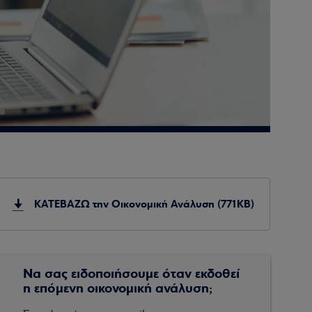
ΚΑΤΕΒΑΖΩ την Οικονομική Ανάλυση (771KB)
Να σας ειδοποιήσουμε όταν εκδοθεί
η επόμενη οικονομική ανάλυση;