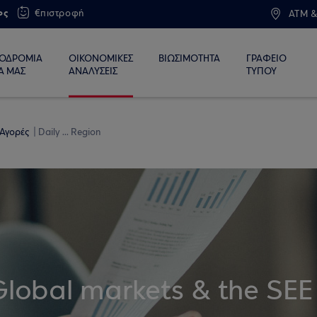
ος
€πιστροφή
ATM &
ΙΟΔΡΟΜΙΑ
ΟΙΚΟΝΟΜΙΚΕΣ
ΒΙΩΣΙΜΟΤΗΤΑ
ΓΡΑΦΕΙΟ
Α ΜΑΣ
ΑΝΑΛΥΣΕΙΣ
ΤΥΠΟΥ
 Αγορές
Daily ... Region
Global markets & the SEE