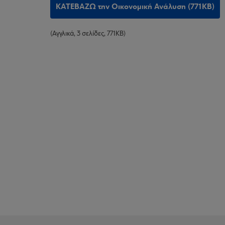
ΚΑΤΕΒΑΖΩ την Οικονομική Ανάλυση (771KB)
(Αγγλικά, 3 σελίδες, 771ΚΒ)