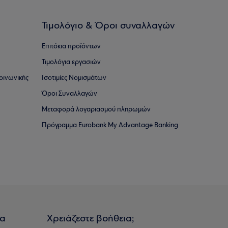
Τιμολόγιο & Όροι συναλλαγών
Επιτόκια προϊόντων
Τιμολόγια εργασιών
οινωνικής
Ισοτιμίες Νομισμάτων
Όροι Συναλλαγών
Μεταφορά λογαριασμού πληρωμών
Πρόγραμμα Eurobank My Advantage Banking
ια
Χρειάζεστε βοήθεια;