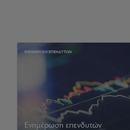
ΕΝΗΜΕΡΩΣΗ ΕΠΕΝΔΥΤΩΝ
Ενημέρωση επενδυτών