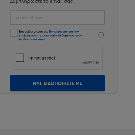
Συμπληρώστε το email σας:
Ενημέρωσης για την
Έχω λάβει γνώση της
επεξεργασία προσωπικών δεδομένων στον
διαδικτυακό τόπο
.
ΝΑΙ, ΕΙΔΟΠΟΙΗΣΤΕ ΜΕ