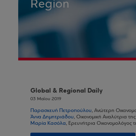
Region
Global & Regional Daily
03 Μαΐου 2019
Παρασκευή Πετροπούλου
, Ανώτερη Οικονομ
Άννα Δημητριάδου
, Οικονομική Αναλύτρια τη
Μαρία Κασόλα
, Ερευνήτρια Οικονομολόγος 