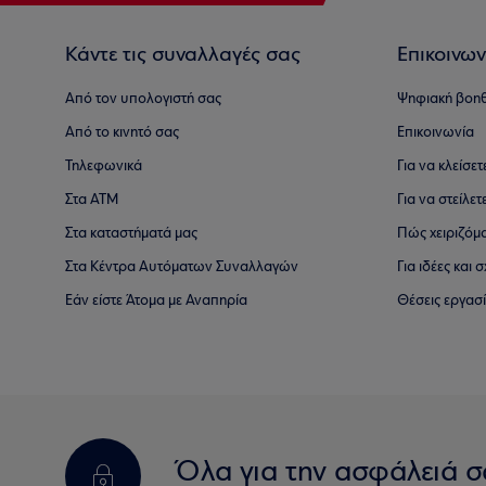
Κάντε τις συναλλαγές σας
Επικοινων
Από τον υπολογιστή σας
Ψηφιακή βοη
Από το κινητό σας
Επικοινωνία
Τηλεφωνικά
Για να κλείσε
Στα ΑΤΜ
Για να στείλετ
Στα καταστήματά μας
Πώς χειριζόμ
Στα Κέντρα Αυτόματων Συναλλαγών
Για ιδέες και
Εάν είστε Άτομα με Αναπηρία
Θέσεις εργασ
Όλα για την ασφάλειά σ