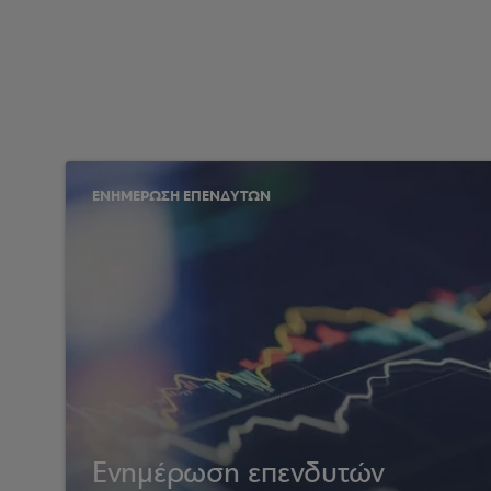
ΕΝΗΜΕΡΩΣΗ ΕΠΕΝΔΥΤΩΝ
Ενημέρωση επενδυτών