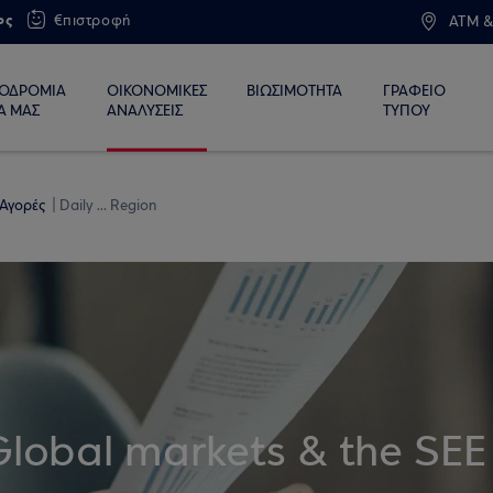
ος
€πιστροφή
ATM &
ΙΟΔΡΟΜΙΑ
ΟΙΚΟΝΟΜΙΚΕΣ
ΒΙΩΣΙΜΟΤΗΤΑ
ΓΡΑΦΕΙΟ
Α ΜΑΣ
ΑΝΑΛΥΣΕΙΣ
ΤΥΠΟΥ
 Αγορές
Daily ... Region
Global markets & the SEE