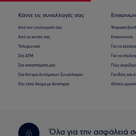
Κάντε τις συναλλαγές σας
Επικοινων
Από τον υπολογιστή σας
Ψηφιακή βοη
Από το κινητό σας
Επικοινωνία
Τηλεφωνικά
Για να κλείσε
Στα ΑΤΜ
Για να στείλετ
Στα καταστήματά μας
Πώς χειριζόμ
Στα Κέντρα Αυτόματων Συναλλαγών
Για ιδέες και
Εάν είστε Άτομα με Αναπηρία
Θέσεις εργασ
Όλα για την ασφάλειά σ