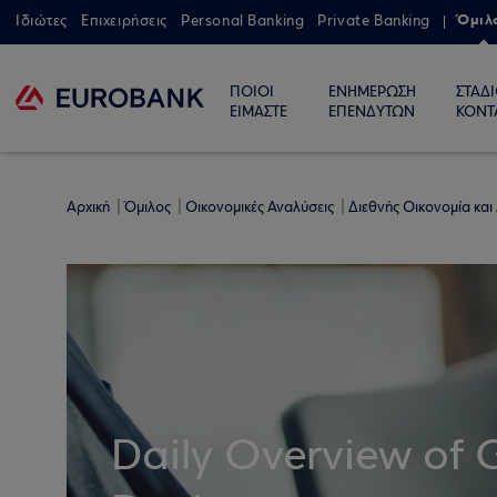
Όμιλ
Ιδιώτες
Επιχειρήσεις
Personal Banking
Private Banking
ΠΟΙΟΙ
ΕΝΗΜΕΡΩΣΗ
ΣΤΑΔ
ΕΙΜΑΣΤΕ
ΕΠΕΝΔΥΤΩΝ
ΚΟΝΤ
Αρχική
Όμιλος
Οικονομικές Αναλύσεις
Διεθνής Οικονομία και
Daily Overview of 