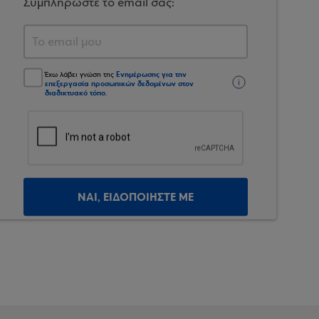
Συμπληρώστε το email σας:
Ενημέρωσης για την
Έχω λάβει γνώση της
επεξεργασία προσωπικών δεδομένων στον
διαδικτυακό τόπο
.
ΝΑΙ, ΕΙΔΟΠΟΙΗΣΤΕ ΜΕ