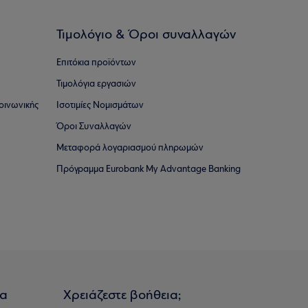
Τιμολόγιο & Όροι συναλλαγών
Επιτόκια προϊόντων
Τιμολόγια εργασιών
οινωνικής
Ισοτιμίες Νομισμάτων
Όροι Συναλλαγών
Μεταφορά λογαριασμού πληρωμών
Πρόγραμμα Eurobank My Advantage Banking
ια
Χρειάζεστε βοήθεια;