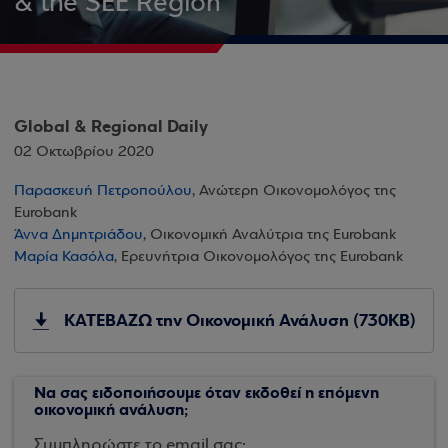
& the SEE Region
Global & Regional Daily
02 Οκτωβρίου 2020
Παρασκευή Πετροπούλου
, Ανώτερη Οικονομολόγος της
Eurobank
Άννα Δημητριάδου
, Οικονομική Αναλύτρια της Eurobank
Μαρία Κασόλα
, Ερευνήτρια Οικονομολόγος της Eurobank
ΚΑΤΕΒΑΖΩ την Οικονομική Ανάλυση (730KB)
Να σας ειδοποιήσουμε όταν εκδοθεί η επόμενη
οικονομική ανάλυση;
Συμπληρώστε το email σας: