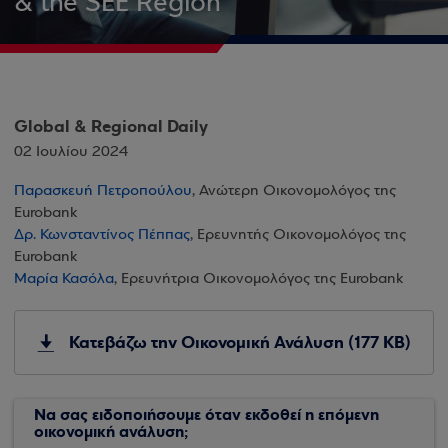
& the SEE Region
Global & Regional Daily
02 Ιουλίου 2024
Παρασκευή Πετροπούλου
, Ανώτερη Οικονομολόγος της
Eurobank
Δρ. Κωνσταντίνος Πέππας
, Ερευνητής Οικονομολόγος της
Eurobank
Μαρία Κασόλα
, Ερευνήτρια Οικονομολόγος της Eurobank
Κατεβάζω την Οικονομική Ανάλυση (177 KB)
Να σας ειδοποιήσουμε όταν εκδοθεί η επόμενη
οικονομική ανάλυση;