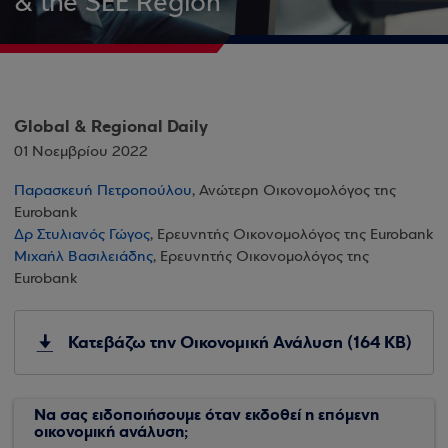
& the SEE Region
Global & Regional Daily
01 Νοεμβρίου 2022
Παρασκευή Πετροπούλου
, Ανώτερη Οικονομολόγος της
Eurobank
Δρ Στυλιανός Γώγος
, Ερευνητής Οικονομολόγος της Eurobank
Μιχαήλ Βασιλειάδης
, Ερευνητής Οικονομολόγος της
Eurobank
Κατεβάζω την Οικονομική Ανάλυση (164 KB)
Να σας ειδοποιήσουμε όταν εκδοθεί η επόμενη
οικονομική ανάλυση;