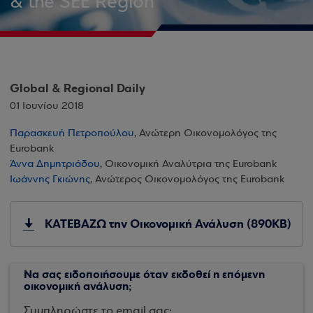
& the SEE Region
Global & Regional Daily
01 Ιουνίου 2018
Παρασκευή Πετροπούλου
, Ανώτερη Οικονομολόγος της
Eurobank
Άννα Δημητριάδου
, Οικονομική Αναλύτρια της Eurobank
Ιωάννης Γκιώνης
, Ανώτερος Οικονομολόγος της Eurobank
ΚΑΤΕΒΑΖΩ την Οικονομική Ανάλυση (890KB)
Να σας ειδοποιήσουμε όταν εκδοθεί η επόμενη
οικονομική ανάλυση;
Συμπληρώστε το email σας: