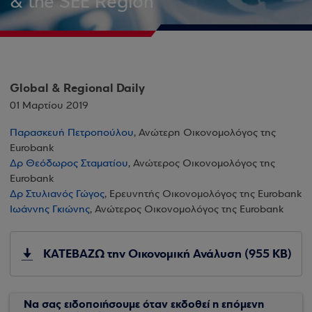
& the SEE Region
Global & Regional Daily
01 Μαρτίου 2019
Παρασκευή Πετροπούλου
, Ανώτερη Οικονομολόγος της
Eurobank
Δρ Θεόδωρος Σταματίου
, Ανώτερος Οικονομολόγος της
Eurobank
Δρ Στυλιανός Γώγος
, Ερευνητής Οικονομολόγος της Eurobank
Ιωάννης Γκιώνης
, Ανώτερος Οικονομολόγος της Eurobank
ΚΑΤΕΒΑΖΩ την Οικονομική Ανάλυση (955 KB)
Να σας ειδοποιήσουμε όταν εκδοθεί η επόμενη