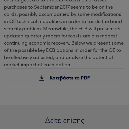
unchanged, a 6 to 9 month extension of asset
purchases to September 2017 seems to be on the
cards, possibly accompanied by some modifications
in QE technical modalities in order to tackle the bond
scarcity problem. Meanwhile, the ECB will present its
updated quarterly macro forecasts amid a modest
continuing economic recovery. Below we present some
of the possible key ECB options in order for the QE to
be effectively adjusted, and analyze the potential
market impact of each option.
Κατεβάστε το PDF
Δείτε επίσης