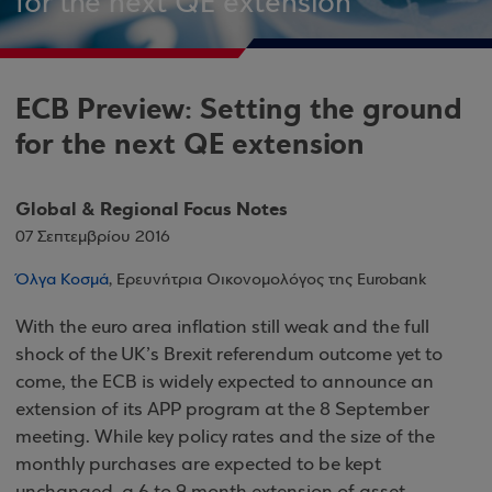
for the next QE extension
ECB Preview: Setting the ground
for the next QE extension
Global & Regional Focus Notes
07 Σεπτεμβρίου 2016
Όλγα Κοσμά
, Ερευνήτρια Οικονομολόγος της Eurobank
With the euro area inflation still weak and the full
shock of the UK’s Brexit referendum outcome yet to
come, the ECB is widely expected to announce an
extension of its APP program at the 8 September
meeting. While key policy rates and the size of the
monthly purchases are expected to be kept