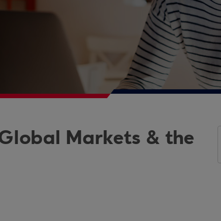
 Global Markets & the