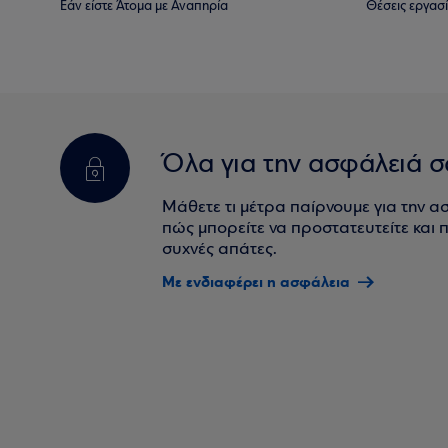
Εάν είστε Άτομα με Αναπηρία
Θέσεις εργασ
Όλα για την ασφάλειά σ
Μάθετε τι μέτρα παίρνουμε για την α
πώς μπορείτε να προστατευτείτε και πο
συχνές απάτες.
Με ενδιαφέρει η ασφάλεια