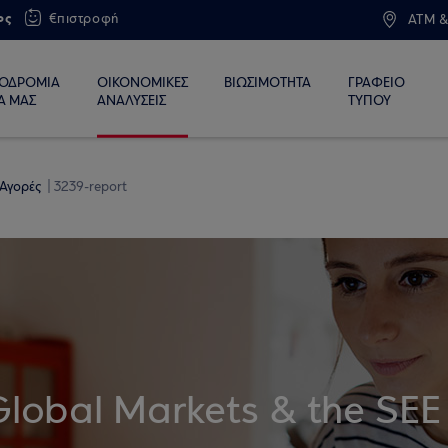
ος
€πιστροφή
ATM &
ΙΟΔΡΟΜΙΑ
ΟΙΚΟΝΟΜΙΚΕΣ
ΒΙΩΣΙΜΟΤΗΤΑ
ΓΡΑΦΕΙΟ
Α ΜΑΣ
ΑΝΑΛΥΣΕΙΣ
ΤΥΠΟΥ
 Αγορές
3239-report
Global Markets & the SEE