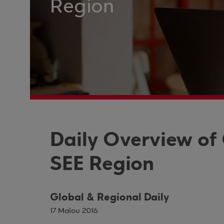
Region
Daily Overview of
SEE Region
Global & Regional Daily
17 Μαΐου 2016