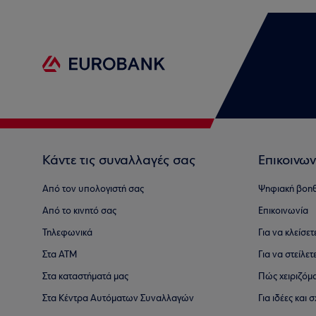
Κάντε τις συναλλαγές σας
Επικοινων
Από τον υπολογιστή σας
Ψηφιακή βοη
Από το κινητό σας
Επικοινωνία
Τηλεφωνικά
Για να κλείσε
Στα ΑΤΜ
Για να στείλετ
Στα καταστήματά μας
Πώς χειριζόμ
Στα Κέντρα Αυτόματων Συναλλαγών
Για ιδέες και