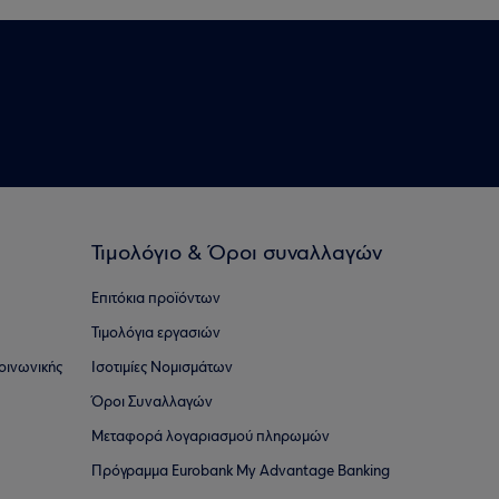
Τιμολόγιο & Όροι συναλλαγών
Επιτόκια προϊόντων
Τιμολόγια εργασιών
οινωνικής
Ισοτιμίες Νομισμάτων
Όροι Συναλλαγών
Μεταφορά λογαριασμού πληρωμών
Πρόγραμμα Eurobank My Advantage Banking