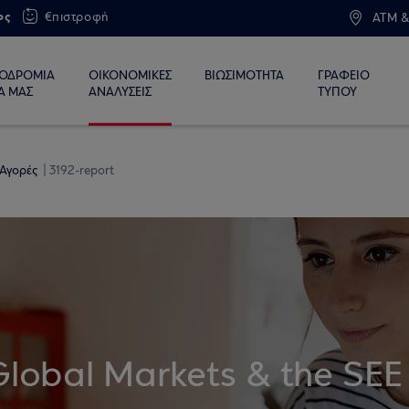
ος
€πιστροφή
ATM &
ΙΟΔΡΟΜΙΑ
ΟΙΚΟΝΟΜΙΚΕΣ
ΒΙΩΣΙΜΟΤΗΤΑ
ΓΡΑΦΕΙΟ
Α ΜΑΣ
ΑΝΑΛΥΣΕΙΣ
ΤΥΠΟΥ
 Αγορές
3192-report
Global Markets & the SEE