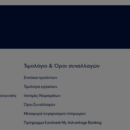
Τιμολόγιο & Όροι συναλλαγών
Επιτόκια προϊόντων
Τιμολόγια εργασιών
οινωνικής
Ισοτιμίες Νομισμάτων
Όροι Συναλλαγών
Μεταφορά λογαριασμού πληρωμών
Πρόγραμμα Eurobank My Advantage Banking