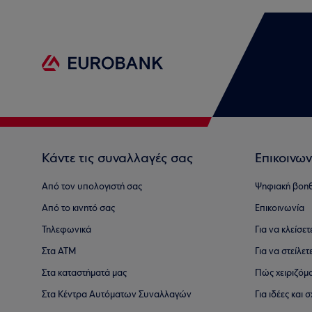
Κάντε τις συναλλαγές σας
Επικοινων
Από τον υπολογιστή σας
Ψηφιακή βοη
Από το κινητό σας
Επικοινωνία
Τηλεφωνικά
Για να κλείσε
Στα ΑΤΜ
Για να στείλετ
Στα καταστήματά μας
Πώς χειριζόμ
Στα Κέντρα Αυτόματων Συναλλαγών
Για ιδέες και