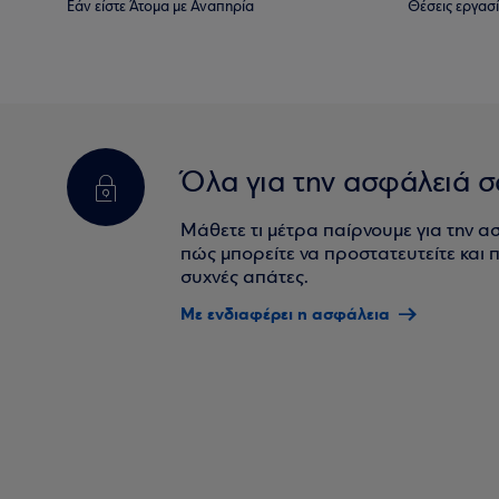
Εάν είστε Άτομα με Αναπηρία
Θέσεις εργασ
Όλα για την ασφάλειά σ
Μάθετε τι μέτρα παίρνουμε για την α
πώς μπορείτε να προστατευτείτε και πο
συχνές απάτες.
Με ενδιαφέρει η ασφάλεια