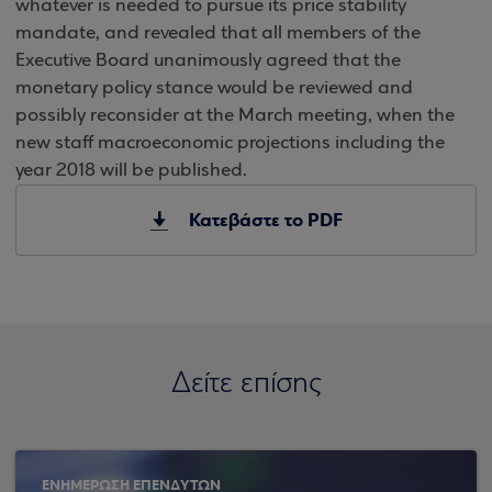
whatever is needed to pursue its price stability
mandate, and revealed that all members of the
Executive Board unanimously agreed that the
monetary policy stance would be reviewed and
possibly reconsider at the March meeting, when the
new staff macroeconomic projections including the
year 2018 will be published.
Κατεβάστε το PDF
Δείτε επίσης
ΕΝΗΜΕΡΩΣΗ ΕΠΕΝΔΥΤΩΝ