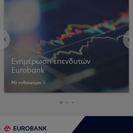
<
>
Ενημέρωση επενδυτών
Eurobank
Με ενδιαφέρει