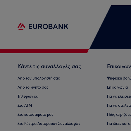
Κάντε τις συναλλαγές σας
Επικοινων
Από τον υπολογιστή σας
Ψηφιακή βοη
Από το κινητό σας
Επικοινωνία
Τηλεφωνικά
Για να κλείσε
Στα ΑΤΜ
Για να στείλετ
Στα καταστήματά μας
Πώς χειριζόμ
Στα Κέντρα Αυτόματων Συναλλαγών
Για ιδέες και