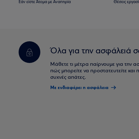
Εάν είστε Άτομα με Αναπηρία
Θέσεις εργασ
Όλα για την ασφάλειά σ
Μάθετε τι μέτρα παίρνουμε για την α
πώς μπορείτε να προστατευτείτε και πο
συχνές απάτες.
Με ενδιαφέρει η ασφάλεια