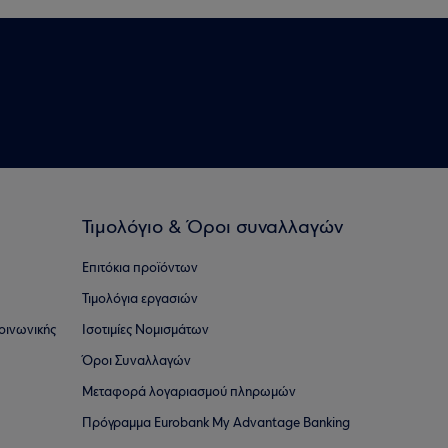
Τιμολόγιο & Όροι συναλλαγών
Επιτόκια προϊόντων
Τιμολόγια εργασιών
οινωνικής
Ισοτιμίες Νομισμάτων
Όροι Συναλλαγών
Μεταφορά λογαριασμού πληρωμών
Πρόγραμμα Eurobank My Advantage Banking