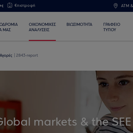
ος
€πιστροφή
ATM &
ΙΟΔΡΟΜΙΑ
ΟΙΚΟΝΟΜΙΚΕΣ
ΒΙΩΣΙΜΟΤΗΤΑ
ΓΡΑΦΕΙΟ
Α ΜΑΣ
ΑΝΑΛΥΣΕΙΣ
ΤΥΠΟΥ
 Αγορές
2843-report
Global markets & the SEE