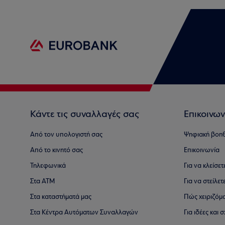
Κάντε τις συναλλαγές σας
Επικοινων
Από τον υπολογιστή σας
Ψηφιακή βοη
Από το κινητό σας
Επικοινωνία
Τηλεφωνικά
Για να κλείσε
Στα ΑΤΜ
Για να στείλετ
Στα καταστήματά μας
Πώς χειριζόμ
Στα Κέντρα Αυτόματων Συναλλαγών
Για ιδέες και