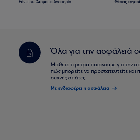
Εάν είστε Άτομα με Αναπηρία
Θέσεις εργασ
Όλα για την ασφάλειά σ
Μάθετε τι μέτρα παίρνουμε για την α
πώς μπορείτε να προστατευτείτε και πο
συχνές απάτες.
Με ενδιαφέρει η ασφάλεια