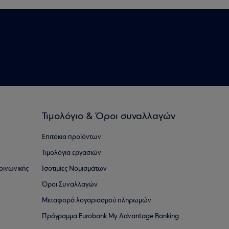
Τιμολόγιο & Όροι συναλλαγών
Επιτόκια προϊόντων
Τιμολόγια εργασιών
οινωνικής
Ισοτιμίες Νομισμάτων
Όροι Συναλλαγών
Μεταφορά λογαριασμού πληρωμών
Πρόγραμμα Eurobank My Advantage Banking