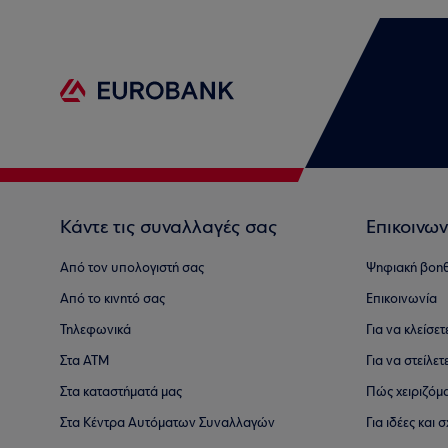
Κάντε τις συναλλαγές σας
Επικοινων
Από τον υπολογιστή σας
Ψηφιακή βοη
Από το κινητό σας
Επικοινωνία
Τηλεφωνικά
Για να κλείσε
Στα ΑΤΜ
Για να στείλετ
Στα καταστήματά μας
Πώς χειριζόμ
Στα Κέντρα Αυτόματων Συναλλαγών
Για ιδέες και