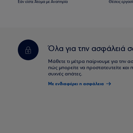
Εάν είστε Άτομα με Αναπηρία
Θέσεις εργασ
Όλα για την ασφάλειά σ
Μάθετε τι μέτρα παίρνουμε για την α
πώς μπορείτε να προστατευτείτε και πο
συχνές απάτες.
Με ενδιαφέρει η ασφάλεια