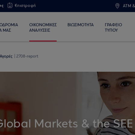
ος
€πιστροφή
ATM &
ΙΟΔΡΟΜΙΑ
ΟΙΚΟΝΟΜΙΚΕΣ
ΒΙΩΣΙΜΟΤΗΤΑ
ΓΡΑΦΕΙΟ
Α ΜΑΣ
ΑΝΑΛΥΣΕΙΣ
ΤΥΠΟΥ
 Αγορές
2708-report
Global Markets & the SEE