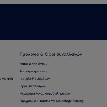
Τιμολόγιο & Όροι συναλλαγών
Επιτόκια προϊόντων
Τιμολόγια εργασιών
οινωνικής
Ισοτιμίες Νομισμάτων
Όροι Συναλλαγών
Μεταφορά λογαριασμού πληρωμών
Πρόγραμμα Eurobank My Advantage Banking