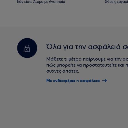
Εάν είστε Άτομα με Αναπηρία
Θέσεις εργασ
Όλα για την ασφάλειά σ
Μάθετε τι μέτρα παίρνουμε για την α
πώς μπορείτε να προστατευτείτε και πο
συχνές απάτες.
Με ενδιαφέρει η ασφάλεια