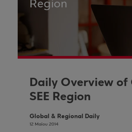
Region
Daily Overview of
SEE Region
Global & Regional Daily
12 Μαΐου 2014