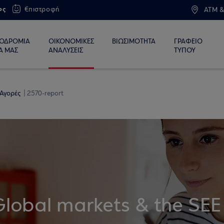
ος
€πιστροφή
ATM &
ΙΟΔΡΟΜΙΑ
ΟΙΚΟΝΟΜΙΚΕΣ
ΒΙΩΣΙΜΟΤΗΤΑ
ΓΡΑΦΕΙΟ
Α ΜΑΣ
ΑΝΑΛΥΣΕΙΣ
ΤΥΠΟΥ
 Αγορές
2570-report
Global markets & the SEE