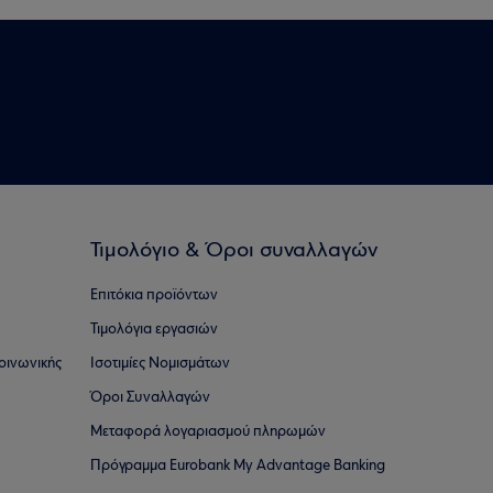
Τιμολόγιο & Όροι συναλλαγών
Επιτόκια προϊόντων
Τιμολόγια εργασιών
οινωνικής
Ισοτιμίες Νομισμάτων
Όροι Συναλλαγών
Μεταφορά λογαριασμού πληρωμών
Πρόγραμμα Eurobank My Advantage Banking