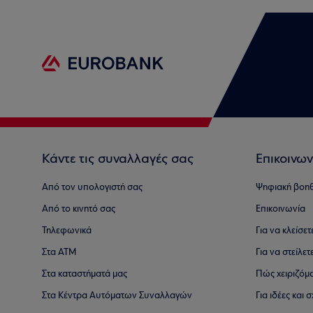
Κάντε τις συναλλαγές σας
Επικοινων
Από τον υπολογιστή σας
Ψηφιακή βοη
Από το κινητό σας
Επικοινωνία
Τηλεφωνικά
Για να κλείσε
Στα ΑΤΜ
Για να στείλετ
Στα καταστήματά μας
Πώς χειριζόμ
Στα Κέντρα Αυτόματων Συναλλαγών
Για ιδέες και