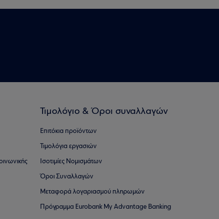
Τιμολόγιο & Όροι συναλλαγών
Επιτόκια προϊόντων
Τιμολόγια εργασιών
οινωνικής
Ισοτιμίες Νομισμάτων
Όροι Συναλλαγών
Μεταφορά λογαριασμού πληρωμών
Πρόγραμμα Eurobank My Advantage Banking