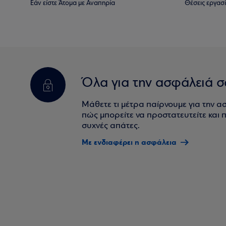
Εάν είστε Άτομα με Αναπηρία
Θέσεις εργασ
Όλα για την ασφάλειά σ
Μάθετε τι μέτρα παίρνουμε για την α
πώς μπορείτε να προστατευτείτε και πο
συχνές απάτες.
Με ενδιαφέρει η ασφάλεια