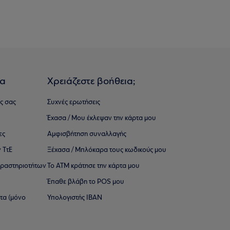
ια
Χρειάζεστε βοήθεια;
ς σας
Συχνές ερωτήσεις
Έχασα / Μου έκλεψαν την κάρτα μου
ες
Αμφισβήτηση συναλλαγής
 ΤτΕ
Ξέχασα / Μπλόκαρα τους κωδικούς μου
 ∆ραστηριοτήτων
Το ΑΤΜ κράτησε την κάρτα μου
Έπαθε βλάβη το POS μου
ατα (μόνο
Υπολογιστής IBAN