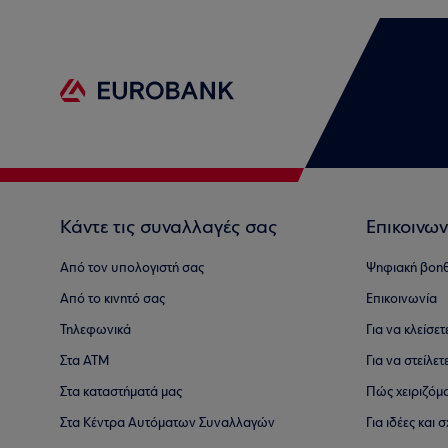
Κάντε τις συναλλαγές σας
Επικοινων
Από τον υπολογιστή σας
Ψηφιακή βοη
Από το κινητό σας
Επικοινωνία
Τηλεφωνικά
Για να κλείσε
Στα ΑΤΜ
Για να στείλετ
Στα καταστήματά μας
Πώς χειριζόμ
Στα Κέντρα Αυτόματων Συναλλαγών
Για ιδέες και