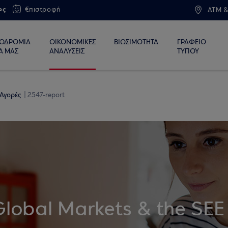
ος
€πιστροφή
ATM &
ΙΟΔΡΟΜΙΑ
ΟΙΚΟΝΟΜΙΚΕΣ
ΒΙΩΣΙΜΟΤΗΤΑ
ΓΡΑΦΕΙΟ
Α ΜΑΣ
ΑΝΑΛΥΣΕΙΣ
ΤΥΠΟΥ
 Αγορές
2547-report
Global Markets & the SEE