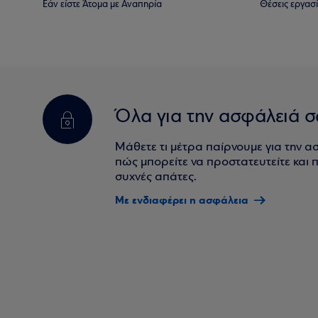
Εάν είστε Άτομα με Αναπηρία
Θέσεις εργασ
Όλα για την ασφάλειά σ
Μάθετε τι μέτρα παίρνουμε για την α
πώς μπορείτε να προστατευτείτε και πο
συχνές απάτες.
Με ενδιαφέρει η ασφάλεια