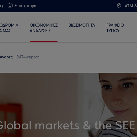
ος
€πιστροφή
ATM &
ΙΟΔΡΟΜΙΑ
ΟΙΚΟΝΟΜΙΚΕΣ
ΒΙΩΣΙΜΟΤΗΤΑ
ΓΡΑΦΕΙΟ
Α ΜΑΣ
ΑΝΑΛΥΣΕΙΣ
ΤΥΠΟΥ
 Αγορές
2474-report
Global markets & the SEE