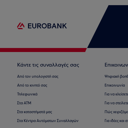
Κάντε τις συναλλαγές σας
Επικοινων
Από τον υπολογιστή σας
Ψηφιακή βοη
Από το κινητό σας
Επικοινωνία
Τηλεφωνικά
Για να κλείσε
Στα ΑΤΜ
Για να στείλετ
Στα καταστήματά μας
Πώς χειριζόμ
Στα Κέντρα Αυτόματων Συναλλαγών
Για ιδέες και