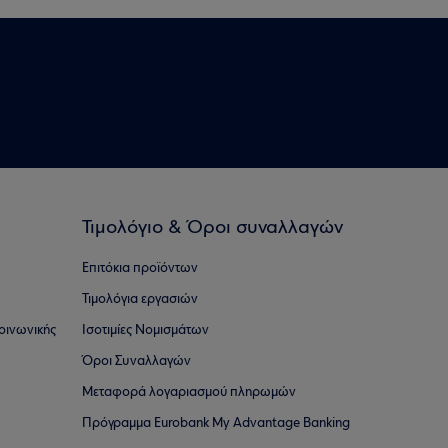
Τιμολόγιο & Όροι συναλλαγών
Επιτόκια προϊόντων
Τιμολόγια εργασιών
οινωνικής
Ισοτιμίες Νομισμάτων
Όροι Συναλλαγών
Μεταφορά λογαριασμού πληρωμών
Πρόγραμμα Eurobank My Advantage Banking