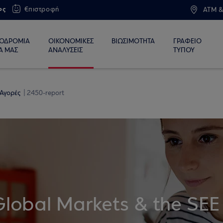
ος
€πιστροφή
ATM &
ΙΟΔΡΟΜΙΑ
ΟΙΚΟΝΟΜΙΚΕΣ
ΒΙΩΣΙΜΟΤΗΤΑ
ΓΡΑΦΕΙΟ
Α ΜΑΣ
ΑΝΑΛΥΣΕΙΣ
ΤΥΠΟΥ
 Αγορές
2450-report
Global Markets & the SEE