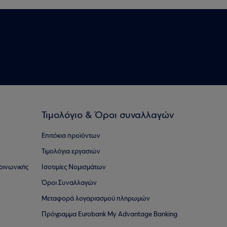
Τιμολόγιο & Όροι συναλλαγών
Επιτόκια προϊόντων
Τιμολόγια εργασιών
οινωνικής
Ισοτιμίες Νομισμάτων
Όροι Συναλλαγών
Μεταφορά λογαριασμού πληρωμών
Πρόγραμμα Eurobank My Advantage Banking