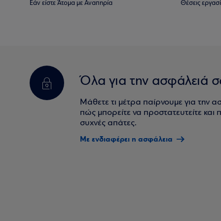
Εάν είστε Άτομα με Αναπηρία
Θέσεις εργασ
Όλα για την ασφάλειά σ
Μάθετε τι μέτρα παίρνουμε για την α
πώς μπορείτε να προστατευτείτε και πο
συχνές απάτες.
Με ενδιαφέρει η ασφάλεια