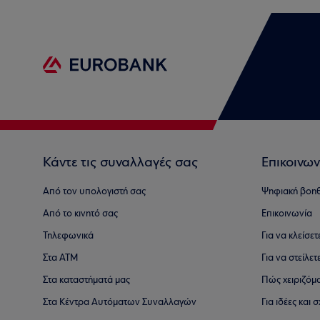
Κάντε τις συναλλαγές σας
Επικοινων
Από τον υπολογιστή σας
Ψηφιακή βοη
Από το κινητό σας
Επικοινωνία
Τηλεφωνικά
Για να κλείσε
Στα ΑΤΜ
Για να στείλετ
Στα καταστήματά μας
Πώς χειριζόμ
Στα Κέντρα Αυτόματων Συναλλαγών
Για ιδέες και